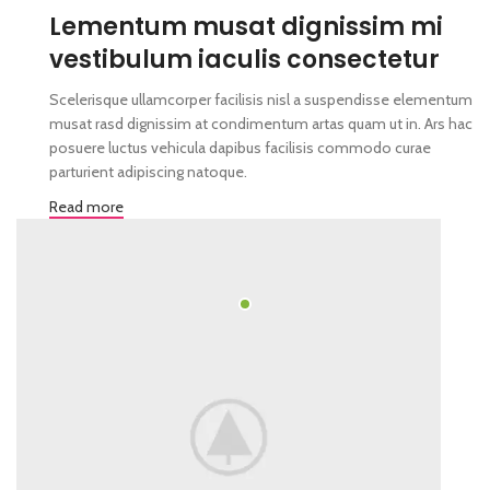
Lementum musat dignissim mi
vestibulum iaculis consectetur
Scelerisque ullamcorper facilisis nisl a suspendisse elementum
musat rasd dignissim at condimentum artas quam ut in. Ars hac
posuere luctus vehicula dapibus facilisis commodo curae
parturient adipiscing natoque.
Read more