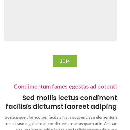
2014
Condimentum fames egestas ad potenti
Sed mollis lectus condiment
facilisis dictumst laoreet adiping
Scelerisque ullamcorper facilisis nisl a suspendisse elementum
musat rasd dignissim at condimentum artas quam ut in. Ars hac