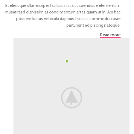
Scelerisque ullamcorper facilisis nisl a suspendisse elementum
musat rasd dignissim at condimentum artas quam ut in. Ars hac
posuere luctus vehicula dapibus facilisis commodo curae
parturient adipiscing natoque.
Read more