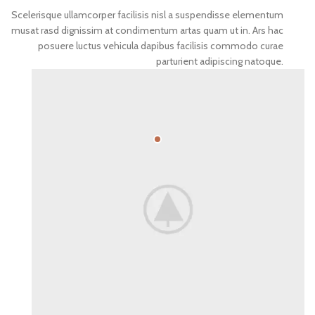
Scelerisque ullamcorper facilisis nisl a suspendisse elementum
musat rasd dignissim at condimentum artas quam ut in. Ars hac
posuere luctus vehicula dapibus facilisis commodo curae
parturient adipiscing natoque.