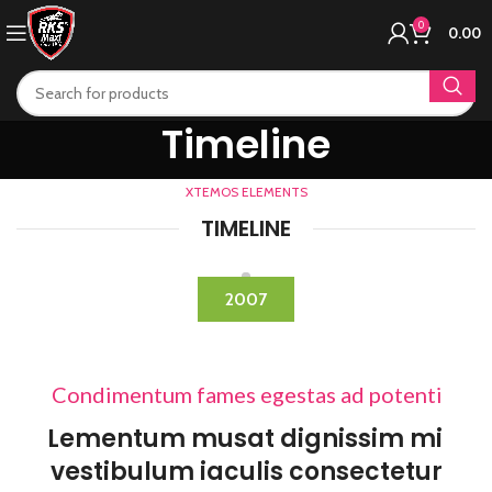
0
0.00
Timeline
XTEMOS ELEMENTS
TIMELINE
2007
Condimentum fames egestas ad potenti
Lementum musat dignissim mi
vestibulum iaculis consectetur