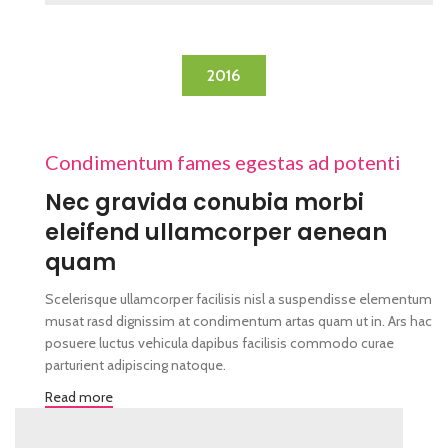
2016
Condimentum fames egestas ad potenti
Nec gravida conubia morbi
eleifend ullamcorper aenean
quam
Scelerisque ullamcorper facilisis nisl a suspendisse elementum
musat rasd dignissim at condimentum artas quam ut in. Ars hac
posuere luctus vehicula dapibus facilisis commodo curae
parturient adipiscing natoque.
Read more