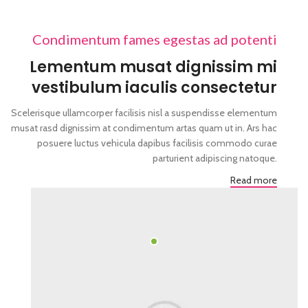
Condimentum fames egestas ad potenti
Lementum musat dignissim mi
vestibulum iaculis consectetur
Scelerisque ullamcorper facilisis nisl a suspendisse elementum
musat rasd dignissim at condimentum artas quam ut in. Ars hac
posuere luctus vehicula dapibus facilisis commodo curae
parturient adipiscing natoque.
Read more