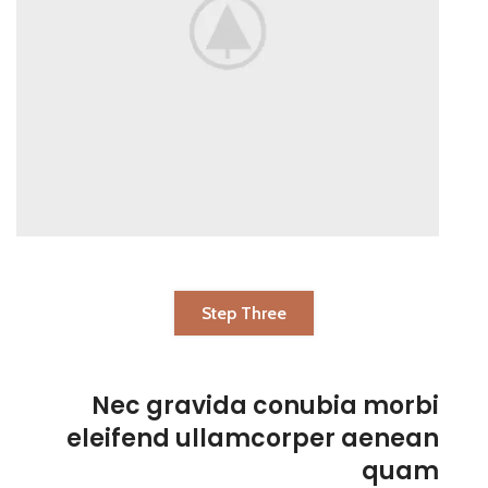
Step Three
Nec gravida conubia morbi
eleifend ullamcorper aenean
quam