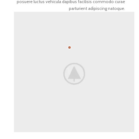
posuere luctus vehicula dapibus facilisis commodo curae
parturient adipiscing natoque.