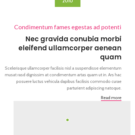
2010
Condimentum fames egestas ad potenti
Nec gravida conubia morbi
eleifend ullamcorper aenean
quam
Scelerisque ullamcorper facilisis nisl a suspendisse elementum
musat rasd dignissim at condimentum artas quam ut in. Ars hac
posuere luctus vehicula dapibus facilisis commodo curae
parturient adipiscing natoque.
Read more