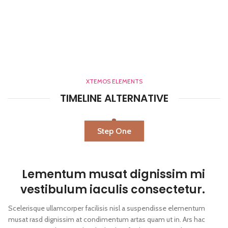
XTEMOS ELEMENTS
TIMELINE ALTERNATIVE
Step One
Lementum musat dignissim mi
vestibulum iaculis consectetur.
Scelerisque ullamcorper facilisis nisl a suspendisse elementum
musat rasd dignissim at condimentum artas quam ut in. Ars hac