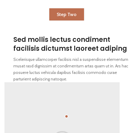
Step Two
Sed mollis lectus condiment
facilisis dictumst laoreet adiping
Scelerisque ullamcorper facilisis nisl a suspendisse elementum
musat rasd dignissim at condimentum artas quam ut in. Ars hac
posuere luctus vehicula dapibus facilisis commodo curae
parturient adipiscing natoque.