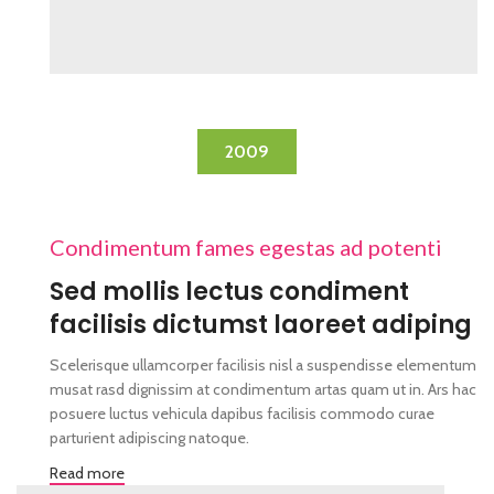
2009
Condimentum fames egestas ad potenti
Sed mollis lectus condiment
facilisis dictumst laoreet adiping
Scelerisque ullamcorper facilisis nisl a suspendisse elementum
musat rasd dignissim at condimentum artas quam ut in. Ars hac
posuere luctus vehicula dapibus facilisis commodo curae
parturient adipiscing natoque.
Read more