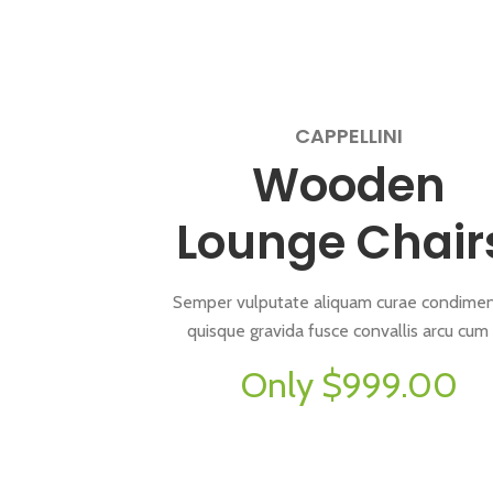
CAPPELLINI
Wooden
Lounge Chair
Semper vulputate aliquam curae condime
quisque gravida fusce convallis arcu cum 
Only $999.00